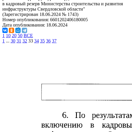
в кадровый резерв Министерства строительства и развития
инфраструктуры Свердловской области"
(Зарегистрирован 18.06.2024 № 1743)
Номер опубликования:
6601202406180005
Дата опубликования:
18.06.2024
1
10
20
50
ВСЕ
1
...
30
31
32
33
34
35
36
37