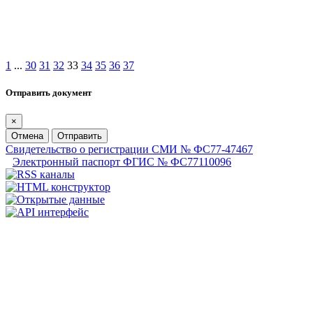
1
...
30
31
32
33
34
35
36
37
Отправить документ
×
Отмена
Отправить
Свидетельство о регистрации СМИ № ФС77-47467
Электронный паспорт ФГИС № ФС77110096