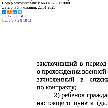
Номер опубликования:
6600202501220001
Дата опубликования:
22.01.2025
1
10
20
50
ВСЕ
1
...
5
6
7
8
9
10
11