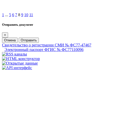
1
...
5
6
7
8
9
10
11
Отправить документ
×
Отмена
Отправить
Свидетельство о регистрации СМИ № ФС77-47467
Электронный паспорт ФГИС № ФС77110096