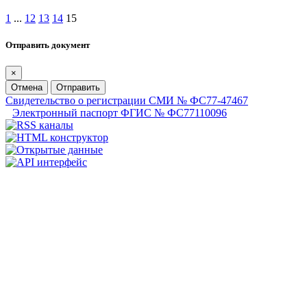
1
...
12
13
14
15
Отправить документ
×
Отмена
Отправить
Свидетельство о регистрации СМИ № ФС77-47467
Электронный паспорт ФГИС № ФС77110096