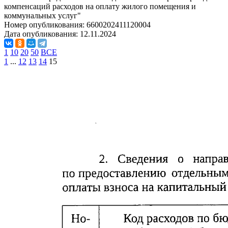
компенсаций расходов на оплату жилого помещения и
коммунальных услуг"
Номер опубликования:
6600202411120004
Дата опубликования:
12.11.2024
1
10
20
50
ВСЕ
1
...
12
13
14
15