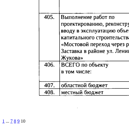
1
...
7
8
9
10