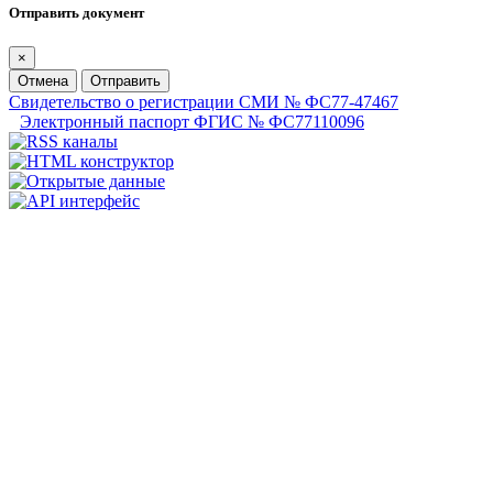
Отправить документ
×
Отмена
Отправить
Свидетельство о регистрации СМИ № ФС77-47467
Электронный паспорт ФГИС № ФС77110096