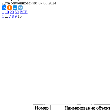
Дата опубликования:
07.06.2024
1
10
20
50
ВСЕ
1
...
7
8
9
10