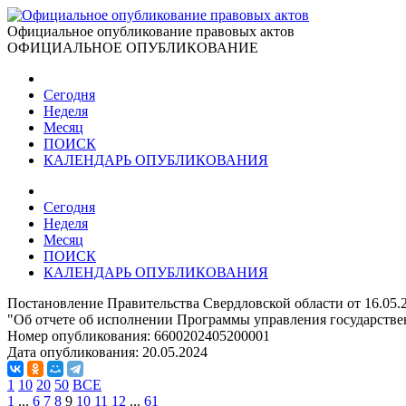
Официальное опубликование правовых актов
ОФИЦИАЛЬНОЕ ОПУБЛИКОВАНИЕ
Сегодня
Неделя
Месяц
ПОИСК
КАЛЕНДАРЬ ОПУБЛИКОВАНИЯ
Сегодня
Неделя
Месяц
ПОИСК
КАЛЕНДАРЬ ОПУБЛИКОВАНИЯ
Постановление Правительства Свердловской области от 16.05
"Об отчете об исполнении Программы управления государствен
Номер опубликования:
6600202405200001
Дата опубликования:
20.05.2024
1
10
20
50
ВСЕ
1
...
6
7
8
9
10
11
12
...
61