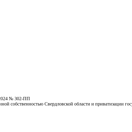
.2024 № 302-ПП
ной собственностью Свердловской области и приватизации госу