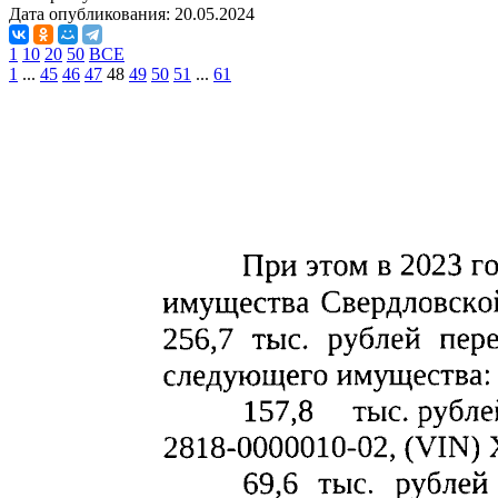
Дата опубликования:
20.05.2024
1
10
20
50
ВСЕ
1
...
45
46
47
48
49
50
51
...
61