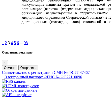
1
2
3
4
5
6
...
98
Отправить документ
×
Отмена
Отправить
Свидетельство о регистрации СМИ № ФС77-47467
Электронный паспорт ФГИС № ФС77110096