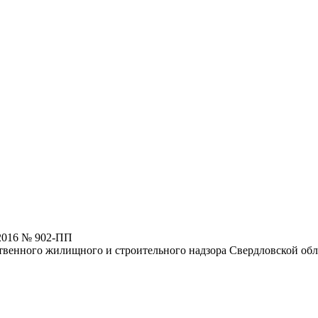
.2016 № 902-ПП
твенного жилищного и строительного надзора Свердловской обл