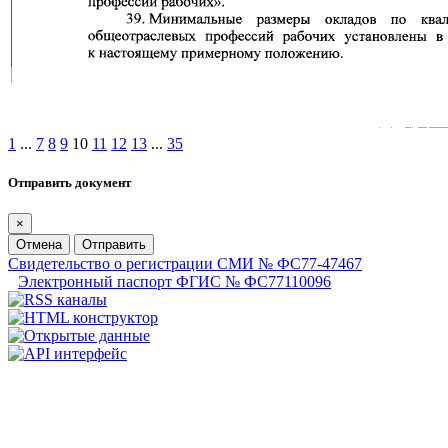
1
...
7
8
9
10
11
12
13
...
35
Отправить документ
×
Отмена
Отправить
Свидетельство о регистрации СМИ № ФС77-47467
Электронный паспорт ФГИС № ФС77110096