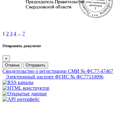
1
2
3
4
...
7
Отправить документ
×
Отмена
Отправить
Свидетельство о регистрации СМИ № ФС77-47467
Электронный паспорт ФГИС № ФС77110096