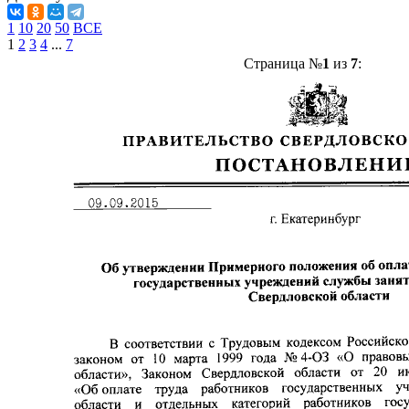
1
10
20
50
ВСЕ
1
2
3
4
...
7
Страница №
1
из
7
: