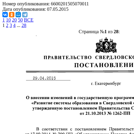
Номер опубликования:
6600201505070011
Дата опубликования:
07.05.2015
1
10
20
50
ВСЕ
1
2
3
4
...
28
Страница №
1
из
28
: