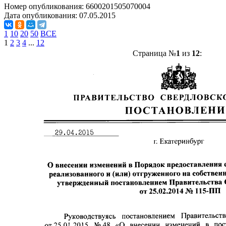
Номер опубликования:
6600201505070004
Дата опубликования:
07.05.2015
1
10
20
50
ВСЕ
1
2
3
4
...
12
Страница №
1
из
12
: