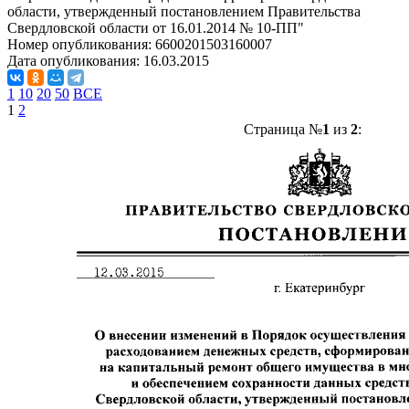
области, утвержденный постановлением Правительства
Свердловской области от 16.01.2014 № 10-ПП"
Номер опубликования:
6600201503160007
Дата опубликования:
16.03.2015
1
10
20
50
ВСЕ
1
2
Страница №
1
из
2
: