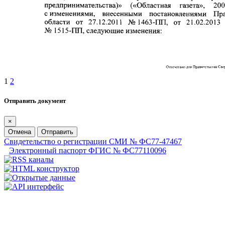
1
2
Отправить документ
×
Отмена
Отправить
Свидетельство о регистрации СМИ № ФС77-47467
Электронный паспорт ФГИС № ФС77110096