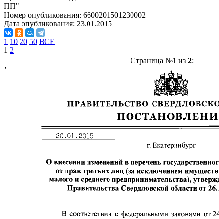
ПП"
Номер опубликования:
6600201501230002
Дата опубликования:
23.01.2015
1
10
20
50
ВСЕ
1
2
Страница №
1
из
2
: