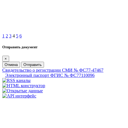
1
2
3
4
5
6
Отправить документ
×
Отмена
Отправить
Свидетельство о регистрации СМИ № ФС77-47467
Электронный паспорт ФГИС № ФС77110096