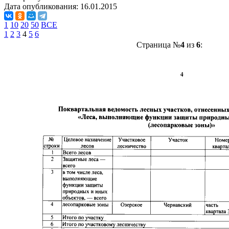
Дата опубликования:
16.01.2015
1
10
20
50
ВСЕ
1
2
3
4
5
6
Страница №
4
из
6
: