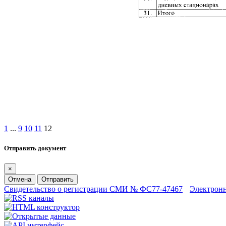
1
...
9
10
11
12
Отправить документ
×
Отмена
Отправить
Свидетельство о регистрации СМИ № ФС77-47467
Электрон