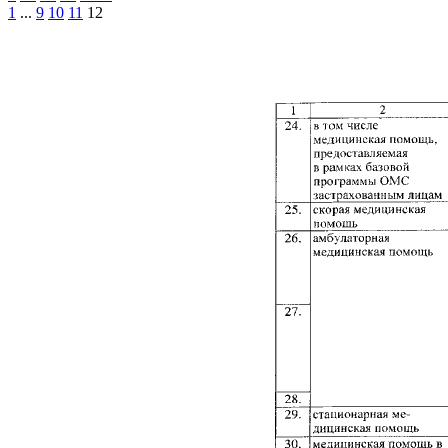
1
...
9
10
11
12