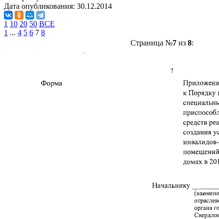
Дата опубликования:
30.12.2014
1
10
20
50
ВСЕ
1
...
4
5
6
7
8
Страница №
7
из
8
: