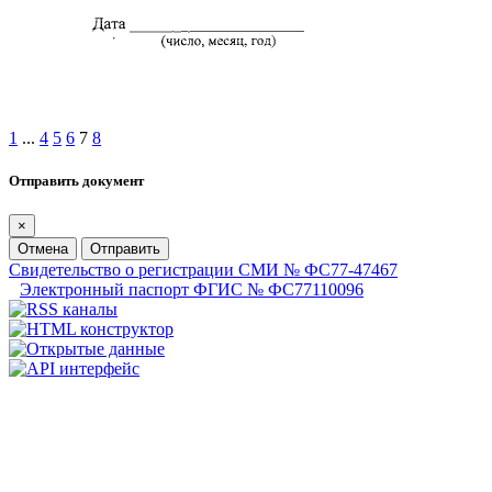
1
...
4
5
6
7
8
Отправить документ
×
Отмена
Отправить
Свидетельство о регистрации СМИ № ФС77-47467
Электронный паспорт ФГИС № ФС77110096