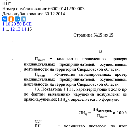
ПП"
Номер опубликования:
6600201412300003
Дата опубликования:
30.12.2014
1
10
20
50
ВСЕ
1
...
12
13
14
15
Страница №
15
из
15
: