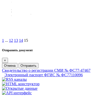
1
...
12
13
14
15
Отправить документ
×
Отмена
Отправить
Свидетельство о регистрации СМИ № ФС77-47467
Электронный паспорт ФГИС № ФС77110096