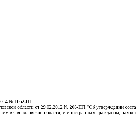
.2014 № 1062-ПП
ловской области от 29.02.2012 № 206-ПП "Об утверждении сос
им в Свердловской области, и иностранным гражданам, находи