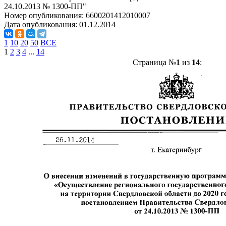
24.10.2013 № 1300-ПП"
Номер опубликования:
6600201412010007
Дата опубликования:
01.12.2014
1
10
20
50
ВСЕ
1
2
3
4
...
14
Страница №
1
из
14
: