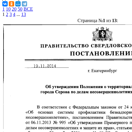
1
10
20
50
ВСЕ
1
2
3
4
...
13
Страница №
1
из
13
: