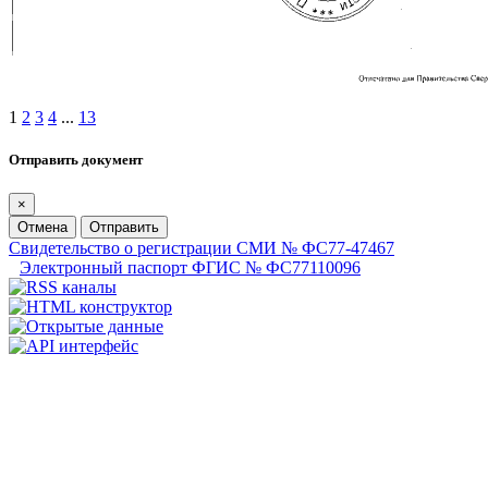
1
2
3
4
...
13
Отправить документ
×
Отмена
Отправить
Свидетельство о регистрации СМИ № ФС77-47467
Электронный паспорт ФГИС № ФС77110096