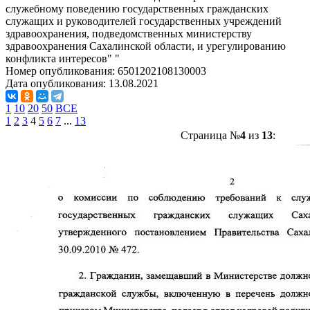
служебному поведению государственных гражданских
служащих и руководителей государственных учреждений
здравоохранения, подведомственных министерству
здравоохранения Сахалинской области, и урегулированию
конфликта интересов" "
Номер опубликования:
6501202108130003
Дата опубликования:
13.08.2021
1
10
20
50
ВСЕ
1
2
3
4
5
6
7
...
13
Страница №
4
из
13
: