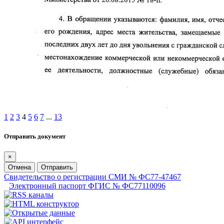
1
2
3
4
5
6
7
...
13
Отправить документ
×
Отмена
Отправить
Свидетельство о регистрации СМИ № ФС77-47467
Электронный паспорт ФГИС № ФС77110096