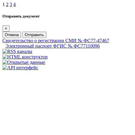
1
2
3
4
Отправить документ
×
Отмена
Отправить
Свидетельство о регистрации СМИ № ФС77-47467
Электронный паспорт ФГИС № ФС77110096