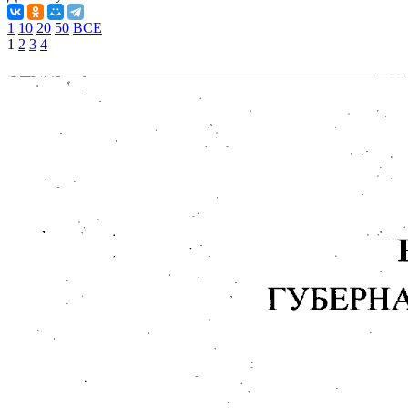
1
10
20
50
ВСЕ
1
2
3
4