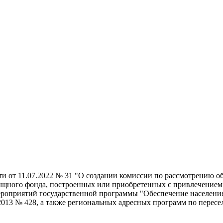
ти от 11.07.2022 № 31 "О создании комиссии по рассмотрению 
ищного фонда, построенных или приобретенных с привлечением 
ероприятий государственной программы "Обеспечение населени
2013 № 428, а также региональных адресных программ по перес