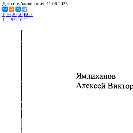
Дата опубликования:
11.06.2025
1
10
20
50
ВСЕ
1
...
8
9
10
11