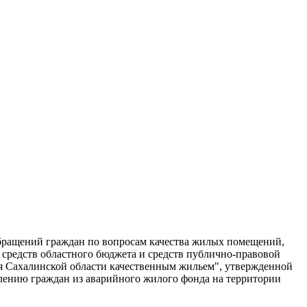
обращений граждан по вопросам качества жилых помещений,
средств областного бюджета и средств публично-правовой
я Сахалинской области качественным жильем", утвержденной
елению граждан из аварийного жилого фонда на территории