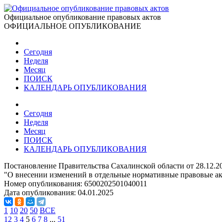
Официальное опубликование правовых актов
ОФИЦИАЛЬНОЕ ОПУБЛИКОВАНИЕ
Сегодня
Неделя
Месяц
ПОИСК
КАЛЕНДАРЬ ОПУБЛИКОВАНИЯ
Сегодня
Неделя
Месяц
ПОИСК
КАЛЕНДАРЬ ОПУБЛИКОВАНИЯ
Постановление Правительства Сахалинской области от 28.12.2
"О внесении изменений в отдельные нормативные правовые ак
Номер опубликования:
6500202501040011
Дата опубликования:
04.01.2025
1
10
20
50
ВСЕ
1
2
3
4
5
6
7
8
...
51