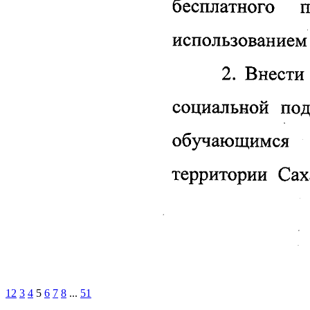
1
2
3
4
5
6
7
8
...
51