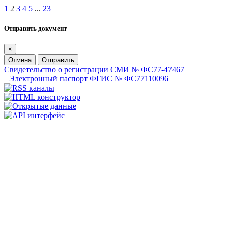
1
2
3
4
5
...
23
Отправить документ
×
Отмена
Отправить
Свидетельство о регистрации СМИ № ФС77-47467
Электронный паспорт ФГИС № ФС77110096