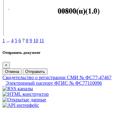
1
...
4
5
6
7
8
9
10
11
Отправить документ
×
Отмена
Отправить
Свидетельство о регистрации СМИ № ФС77-47467
Электронный паспорт ФГИС № ФС77110096