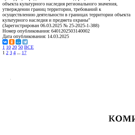
объекта культурного наследия регионального значения,
утверждении границ территории, требований к
осуществлению деятельности в границах территории объекта
культурного наследия и предмета охраны"
(Зарегистрирован 06.03.2025 № 25-2025-1-388)
Номер опубликования:
6401202503140002
Дата опубликования:
14.03.2025
1
10
20
50
ВСЕ
1
2
3
4
...
17