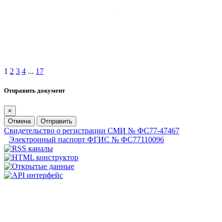
1
2
3
4
...
17
Отправить документ
×
Отмена
Отправить
Свидетельство о регистрации СМИ № ФС77-47467
Электронный паспорт ФГИС № ФС77110096