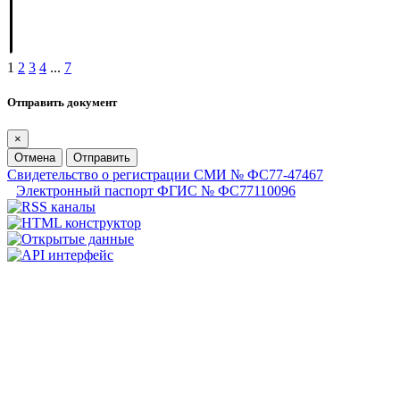
1
2
3
4
...
7
Отправить документ
×
Отмена
Отправить
Свидетельство о регистрации СМИ № ФС77-47467
Электронный паспорт ФГИС № ФС77110096