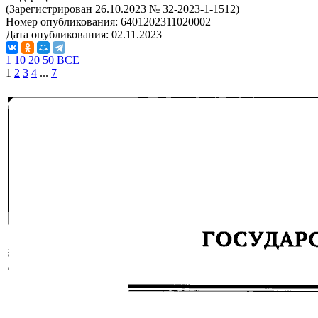
(Зарегистрирован 26.10.2023 № 32-2023-1-1512)
Номер опубликования:
6401202311020002
Дата опубликования:
02.11.2023
1
10
20
50
ВСЕ
1
2
3
4
...
7