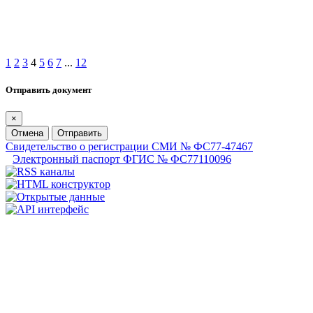
1
2
3
4
5
6
7
...
12
Отправить документ
×
Отмена
Отправить
Свидетельство о регистрации СМИ № ФС77-47467
Электронный паспорт ФГИС № ФС77110096