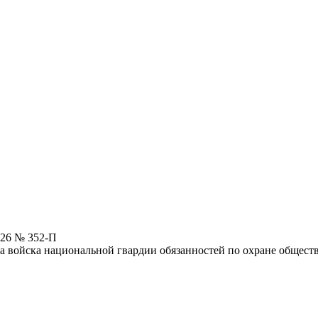
026 № 352-П
а войска национальной гвардии обязанностей по охране общест