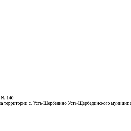
6 № 140
на территории с. Усть-Щербедино Усть-Щербединского муницип