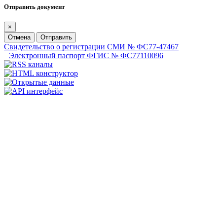
Отправить документ
×
Отмена
Отправить
Свидетельство о регистрации СМИ № ФС77-47467
Электронный паспорт ФГИС № ФС77110096