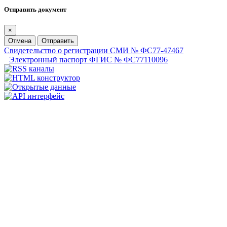
Отправить документ
×
Отмена
Отправить
Свидетельство о регистрации СМИ № ФС77-47467
Электронный паспорт ФГИС № ФС77110096