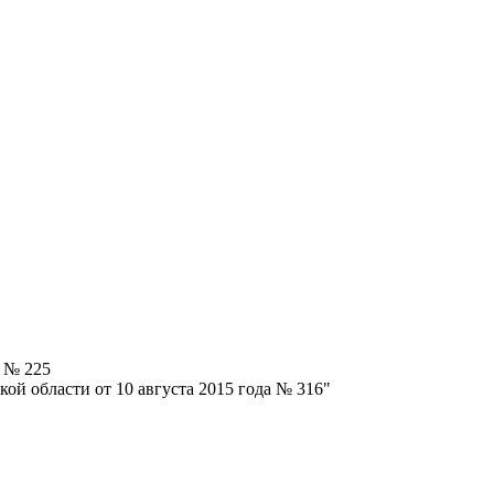
4 № 225
ой области от 10 августа 2015 года № 316"