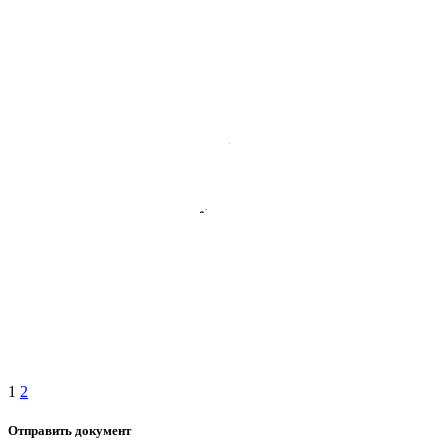
1
2
Отправить документ