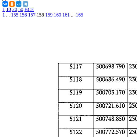
1
10
20
50
ВСЕ
1
...
155
156
157
158
159
160
161
...
165