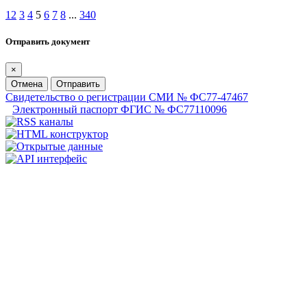
1
2
3
4
5
6
7
8
...
340
Отправить документ
×
Отмена
Отправить
Свидетельство о регистрации СМИ № ФС77-47467
Электронный паспорт ФГИС № ФС77110096