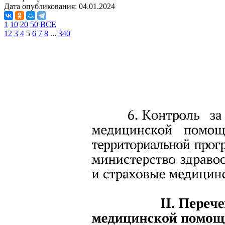
Дата опубликования:
04.01.2024
1
10
20
50
ВСЕ
1
2
3
4
5
6
7
8
...
340