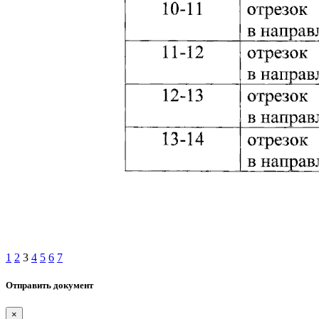
1
2
3
4
5
6
7
Отправить документ
×