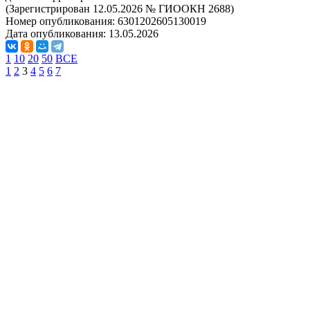
(Зарегистрирован 12.05.2026 № ГИООКН 2688)
Номер опубликования:
6301202605130019
Дата опубликования:
13.05.2026
1
10
20
50
ВСЕ
1
2
3
4
5
6
7