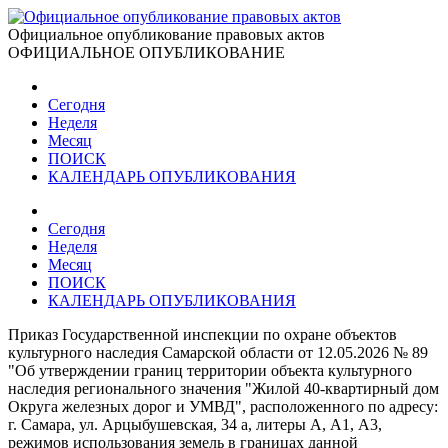
Официальное опубликование правовых актов
ОФИЦИАЛЬНОЕ ОПУБЛИКОВАНИЕ
Сегодня
Неделя
Месяц
ПОИСК
КАЛЕНДАРЬ ОПУБЛИКОВАНИЯ
Сегодня
Неделя
Месяц
ПОИСК
КАЛЕНДАРЬ ОПУБЛИКОВАНИЯ
Приказ Государственной инспекции по охране объектов
культурного наследия Самарской области от 12.05.2026 № 89
"Об утверждении границ территории объекта культурного
наследия регионального значения "Жилой 40-квартирный дом
Округа железных дорог и УМВД", расположенного по адресу:
г. Самара, ул. Арцыбушевская, 34 а, литеры А, А1, А3,
режимов использования земель в границах данной