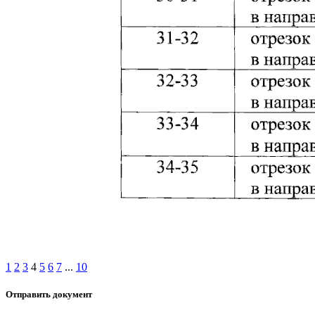
1
2
3
4
5
6
7
...
10
Отправить документ