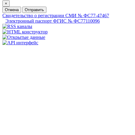
×
Отмена
Отправить
Свидетельство о регистрации СМИ № ФС77-47467
Электронный паспорт ФГИС № ФС77110096