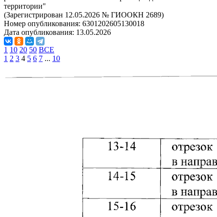
территории"
(Зарегистрирован 12.05.2026 № ГИООКН 2689)
Номер опубликования:
6301202605130018
Дата опубликования:
13.05.2026
1
10
20
50
ВСЕ
1
2
3
4
5
6
7
...
10