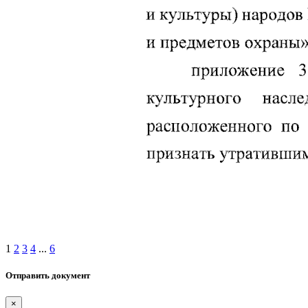
1
2
3
4
...
6
Отправить документ
×