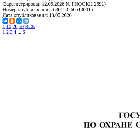
(Зарегистрирован 12.05.2026 № ГИООКН 2691)
Номер опубликования:
6301202605130015
Дата опубликования:
13.05.2026
1
10
20
50
ВСЕ
1
2
3
4
...
6