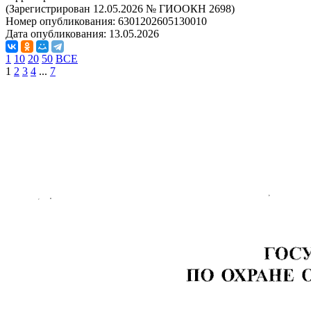
(Зарегистрирован 12.05.2026 № ГИООКН 2698)
Номер опубликования:
6301202605130010
Дата опубликования:
13.05.2026
1
10
20
50
ВСЕ
1
2
3
4
...
7