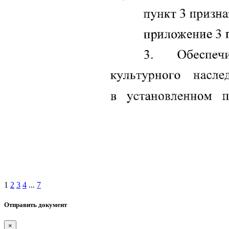
1
2
3
4
...
7
Отправить документ
×