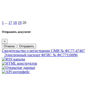
1
...
17
18
19
20
Отправить документ
×
Отмена
Отправить
Свидетельство о регистрации СМИ № ФС77-47467
Электронный паспорт ФГИС № ФС77110096