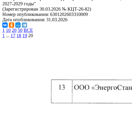
2027-2029 годы"
(Зарегистрирован 30.03.2026 № КЦТ-26-82)
Номер опубликования:
6301202603310009
Дата опубликования:
31.03.2026
1
10
20
50
ВСЕ
1
...
17
18
19
20