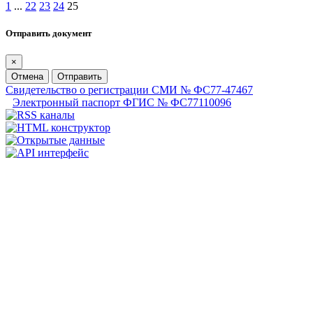
1
...
22
23
24
25
Отправить документ
×
Отмена
Отправить
Свидетельство о регистрации СМИ № ФС77-47467
Электронный паспорт ФГИС № ФС77110096