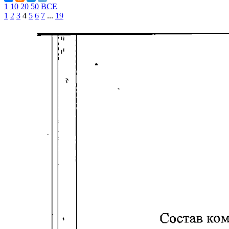
1
10
20
50
ВСЕ
1
2
3
4
5
6
7
...
19