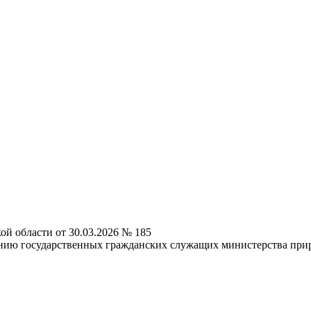
й области от 30.03.2026 № 185
нию государственных гражданских служащих министерства прир