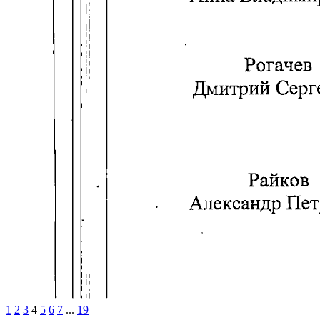
1
2
3
4
5
6
7
...
19