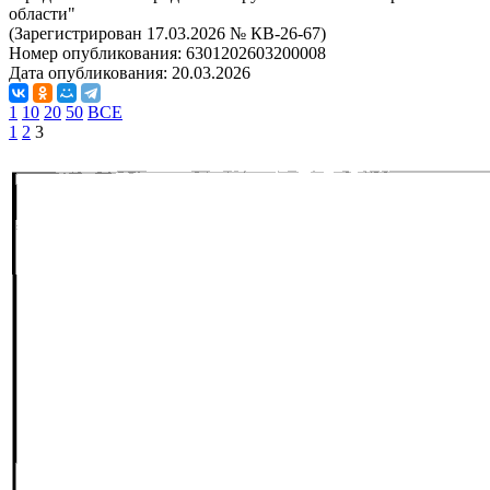
области"
(Зарегистрирован 17.03.2026 № КВ-26-67)
Номер опубликования:
6301202603200008
Дата опубликования:
20.03.2026
1
10
20
50
ВСЕ
1
2
3