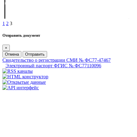
1
2
3
Отправить документ
×
Отмена
Отправить
Свидетельство о регистрации СМИ № ФС77-47467
Электронный паспорт ФГИС № ФС77110096