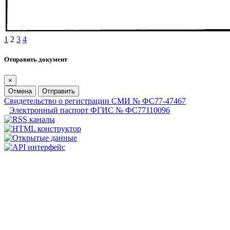
1
2
3
4
Отправить документ
×
Отмена
Отправить
Свидетельство о регистрации СМИ № ФС77-47467
Электронный паспорт ФГИС № ФС77110096