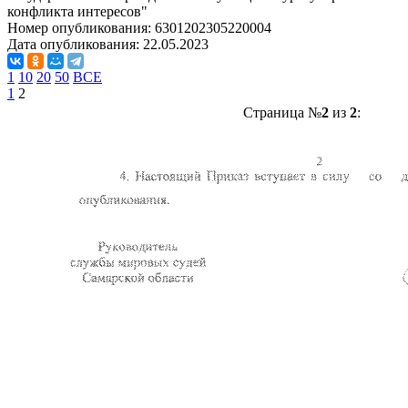
конфликта интересов"
Номер опубликования:
6301202305220004
Дата опубликования:
22.05.2023
1
10
20
50
ВСЕ
1
2
Страница №
2
из
2
: