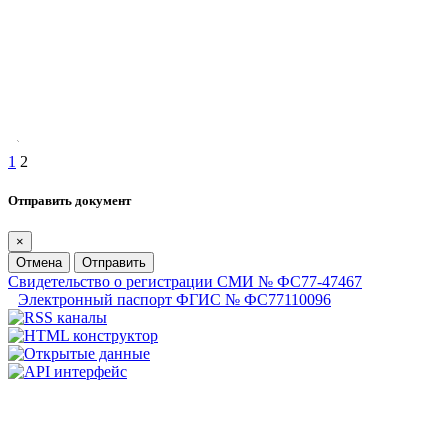
1
2
Отправить документ
×
Отмена
Отправить
Свидетельство о регистрации СМИ № ФС77-47467
Электронный паспорт ФГИС № ФС77110096