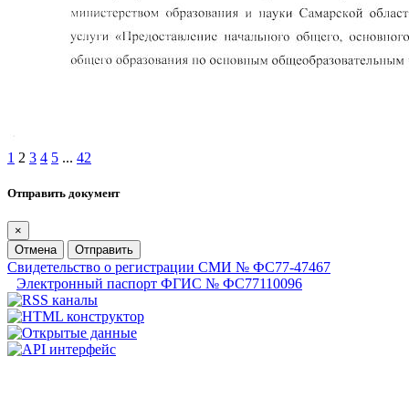
1
2
3
4
5
...
42
Отправить документ
×
Отмена
Отправить
Свидетельство о регистрации СМИ № ФС77-47467
Электронный паспорт ФГИС № ФС77110096