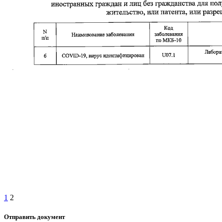
1
2
Отправить документ