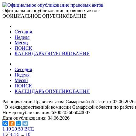
Официальное опубликование правовых актов
ОФИЦИАЛЬНОЕ ОПУБЛИКОВАНИЕ
Сегодня
Неделя
Месяц
ПОИСК
КАЛЕНДАРЬ ОПУБЛИКОВАНИЯ
Сегодня
Неделя
Месяц
ПОИСК
КАЛЕНДАРЬ ОПУБЛИКОВАНИЯ
Распоряжение Правительства Самарской области от 02.06.2026
"О межведомственной комиссии Самарской области по работе
Номер опубликования:
6300202606040007
Дата опубликования:
04.06.2026
1
10
20
50
ВСЕ
1
2
3
4
5
...
10