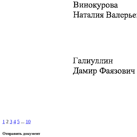
1
2
3
4
5
...
10
Отправить документ