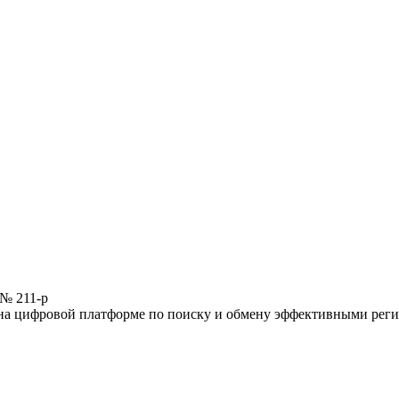
 № 211-р
 на цифровой платформе по поиску и обмену эффективными рег